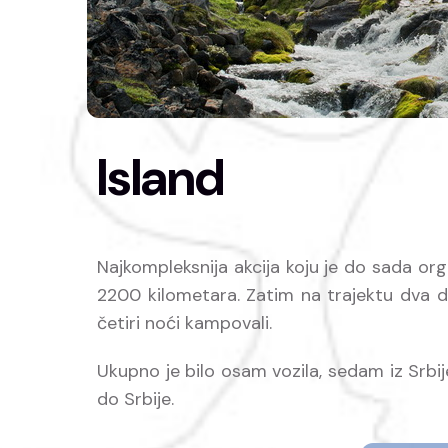
Island
Najkompleksnija akcija koju je do sada o
2200 kilometara. Zatim na trajektu dva d
četiri noći kampovali.
Ukupno je bilo osam vozila, sedam iz Srbi
do Srbije.