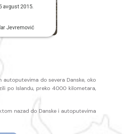
05 avgust 2015.
ar Jevremović
kim autoputevima do severa Danske, oko
ili po Islandu, preko 4000 kilometara,
ajektom nazad do Danske i autoputevima