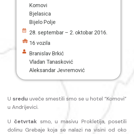
Komovi
Bjelasica
Bijelo Polje
28. septembar – 2. oktobar 2016.
16 vozila
Branislav Brkić
Vladan Tanasković
Aleksandar Jevremović
U
sredu
uveče smestili smo se u hotel “Komovi”
u Andrijevici.
U
četvrtak
smo, u masivu Prokletija, posetili
dolinu Grebaje koja se nalazi na visini od oko