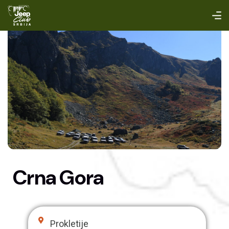
Crna Gora
Prokletije