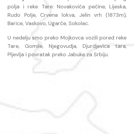
polja i reke Tare: Novakovića pećine, Lijeska,
Rudo Polje, Crvena lokva, Jelin vrh (1873m),
Barice, Vaskovo, Ugarče, Sokolac.
U nedelju smo preko Mojkovca vozili pored reke
Tare, Gomile, Njegovudja, Djurdjevica tara,
Pljevlja i povratak preko Jabuke za Srbiju.