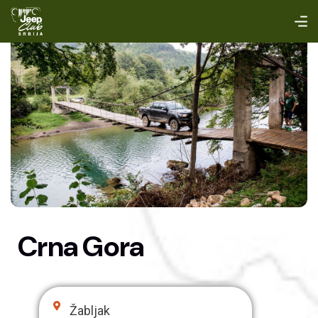
Crna Gora
Žabljak