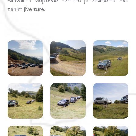
Silazak u Mojkovac označio je završetak ove
zanimljive ture.