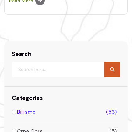
Read More
Search
Categories
Bili smo
(53)
Crna Gora
(5)