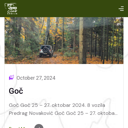
October 27, 2024
Goč
Goč Goč 25 – 27. oktobar 2024. 8 vozila
Predrag Novaković Goč Goč 25 – 27. oktobar
2024. 8 vozila Predrag Novaković