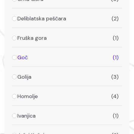
Deliblatska peščara
(2)
Fruška gora
(1)
Goč
(1)
Golija
(3)
Homolje
(4)
Ivanjica
(1)