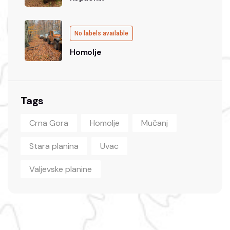
No labels available
Homolje
Tags
Crna Gora
Homolje
Mučanj
Stara planina
Uvac
Valjevske planine